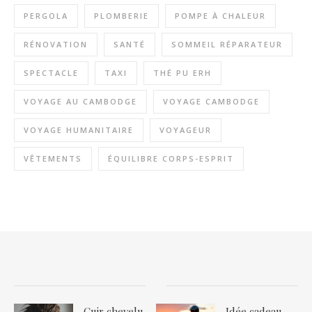
PERGOLA
PLOMBERIE
POMPE À CHALEUR
RÉNOVATION
SANTÉ
SOMMEIL RÉPARATEUR
SPECTACLE
TAXI
THÉ PU ERH
VOYAGE AU CAMBODGE
VOYAGE CAMBODGE
VOYAGE HUMANITAIRE
VOYAGEUR
VÊTEMENTS
ÉQUILIBRE CORPS-ESPRIT
Cuir chevelu
Idée cadeau