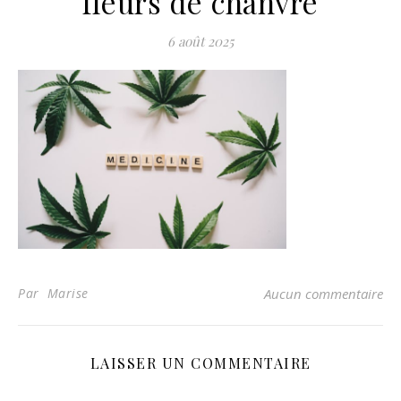
fleurs de chanvre
6 août 2025
Par Marise
Aucun commentaire
LAISSER UN COMMENTAIRE