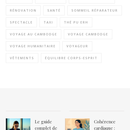
RÉNOVATION
SANTÉ
SOMMEIL RÉPARATEUR
SPECTACLE
TAXI
THÉ PU ERH
VOYAGE AU CAMBODGE
VOYAGE CAMBODGE
VOYAGE HUMANITAIRE
VOYAGEUR
VÊTEMENTS
ÉQUILIBRE CORPS-ESPRIT
Le guide
Cohérence
complet de
cardiaque :