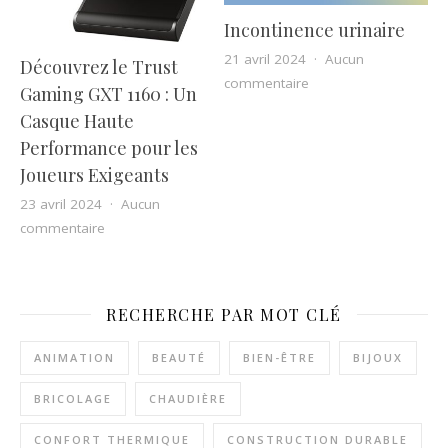
Incontinence urinaire
21 avril 2024
Aucun
Découvrez le Trust
sur Incontinence urina
commentaire
Gaming GXT 1160 : Un
Casque Haute
Performance pour les
Joueurs Exigeants
23 avril 2024
Aucun
sur Découvrez le Trust Gaming GXT 1160 : Un Casque
commentaire
RECHERCHE PAR MOT CLÉ
ANIMATION
BEAUTÉ
BIEN-ÊTRE
BIJOUX
BRICOLAGE
CHAUDIÈRE
CONFORT THERMIQUE
CONSTRUCTION DURABLE