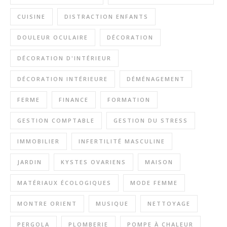
CUISINE
DISTRACTION ENFANTS
DOULEUR OCULAIRE
DÉCORATION
DÉCORATION D'INTÉRIEUR
DÉCORATION INTÉRIEURE
DÉMÉNAGEMENT
FERME
FINANCE
FORMATION
GESTION COMPTABLE
GESTION DU STRESS
IMMOBILIER
INFERTILITÉ MASCULINE
JARDIN
KYSTES OVARIENS
MAISON
MATÉRIAUX ÉCOLOGIQUES
MODE FEMME
MONTRE ORIENT
MUSIQUE
NETTOYAGE
PERGOLA
PLOMBERIE
POMPE À CHALEUR