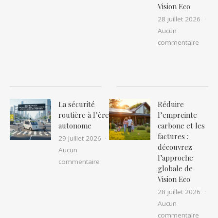
Vision Eco
28 juillet 2026
Aucun
sur Ré
commentaire
La sécurité
Réduire
routière à l’ère
l’empreinte
autonome
carbone et les
factures :
29 juillet 2026
découvrez
Aucun
l’approche
sur La sécurité routière à l’ère auton
commentaire
globale de
Vision Eco
28 juillet 2026
Aucun
sur Ré
commentaire