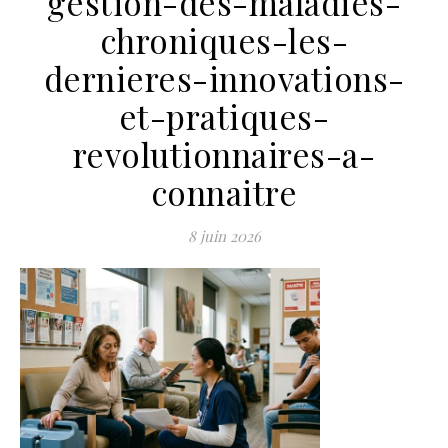
gestion-des-maladies-
chroniques-les-
dernieres-innovations-
et-pratiques-
revolutionnaires-a-
connaitre
8 juin 2026