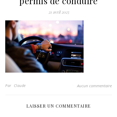
permis de conduire
21 avril 2025
Par Claude
Aucun commentaire
LAISSER UN COMMENTAIRE