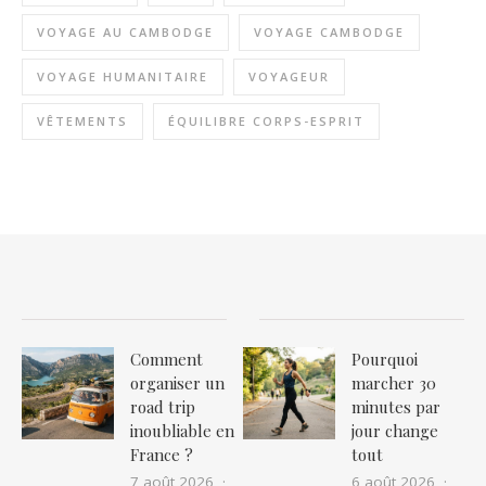
VOYAGE AU CAMBODGE
VOYAGE CAMBODGE
VOYAGE HUMANITAIRE
VOYAGEUR
VÊTEMENTS
ÉQUILIBRE CORPS-ESPRIT
Comment
Pourquoi
organiser un
marcher 30
road trip
minutes par
inoubliable en
jour change
France ?
tout
7 août 2026
6 août 2026