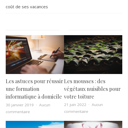
coût de ses vacances
Les mousses : des
Les astuces pour réussir
végétaux nuisibles pour
une formation
votre toiture
informatique à domicile
21 juin 2022
Aucun
30 janvier 2019
Aucun
sur Les mousses : des
sur Les astuces pour réussir une formation informati
commentaire
commentaire