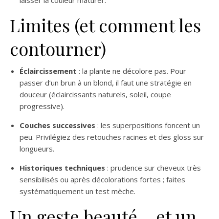
laisser la couleur maturer.
Limites (et comment les
contourner)
Éclaircissement
: la plante ne décolore pas. Pour
passer d’un brun à un blond, il faut une stratégie en
douceur (éclaircissants naturels, soleil, coupe
progressive).
Couches successives
: les superpositions foncent un
peu. Privilégiez des retouches racines et des gloss sur
longueurs.
Historiques techniques
: prudence sur cheveux très
sensibilisés ou après décolorations fortes ; faites
systématiquement un test mèche.
Un geste beauté… et un