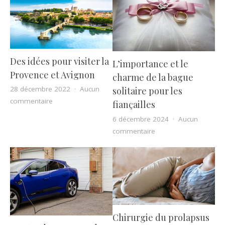
Des idées pour visiter la
L’importance et le
Provence et Avignon
charme de la bague
28 décembre 2022
Aucun
solitaire pour les
sur Des idées pour visiter la Provence et Avignon
commentaire
fiançailles
6 décembre 2024
Aucun
sur L’importance et le
commentaire
Chirurgie du prolapsus