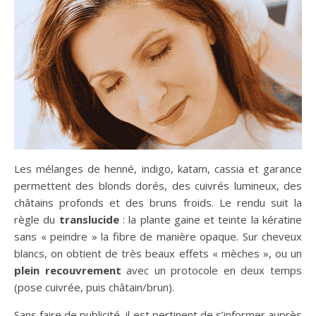
Les mélanges de henné, indigo, katam, cassia et garance
permettent des blonds dorés, des cuivrés lumineux, des
châtains profonds et des bruns froids. Le rendu suit la
règle du
translucide
: la plante gaine et teinte la kératine
sans « peindre » la fibre de manière opaque. Sur cheveux
blancs, on obtient de très beaux effets « mèches », ou un
plein recouvrement
avec un protocole en deux temps
(pose cuivrée, puis châtain/brun).
Sans faire de publicité, il est pertinent de s’informer auprès