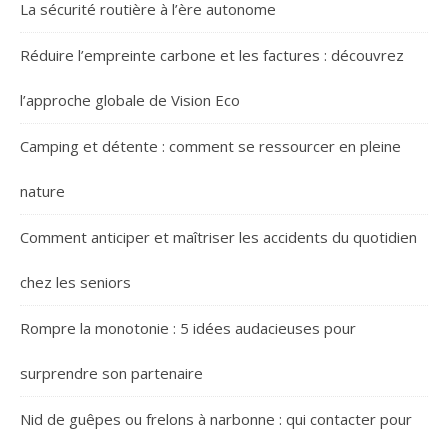
La sécurité routière à l’ère autonome
Réduire l’empreinte carbone et les factures : découvrez
l’approche globale de Vision Eco
Camping et détente : comment se ressourcer en pleine
nature
Comment anticiper et maîtriser les accidents du quotidien
chez les seniors
Rompre la monotonie : 5 idées audacieuses pour
surprendre son partenaire
Nid de guêpes ou frelons à narbonne : qui contacter pour