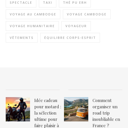
SPECTACLE
TAXI
THÉ PU ERH
VOYAGE AU CAMBODGE
VOYAGE CAMBODGE
VOYAGE HUMANITAIRE
VOYAGEUR
VÊTEMENTS
ÉQUILIBRE CORPS-ESPRIT
Idée cadeau
Comment
pour motard :
organiser un
la sélection
road trip
ultime pour
inoubliable en
faire plaisir à
France ?