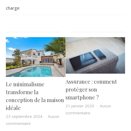
charge
Assurance : comment
Le minimalisme
protéger son
transforme la
smartphone ?
conception de la maison
21 janvier 2020
Aucun
idéale
sur Assurance : comm
commentaire
23 septembre 2024
Aucun
sur Le minimalisme transforme la conception de la m
commentaire