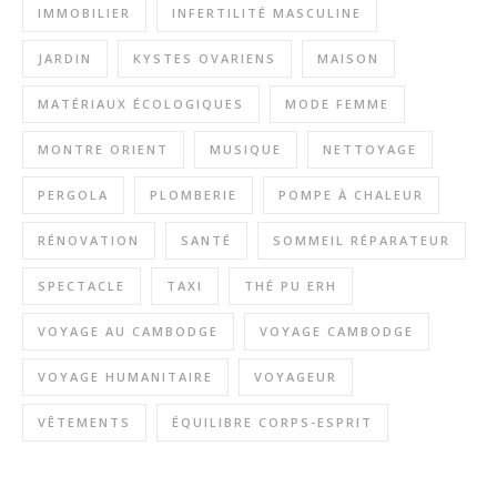
IMMOBILIER
INFERTILITÉ MASCULINE
JARDIN
KYSTES OVARIENS
MAISON
MATÉRIAUX ÉCOLOGIQUES
MODE FEMME
MONTRE ORIENT
MUSIQUE
NETTOYAGE
PERGOLA
PLOMBERIE
POMPE À CHALEUR
RÉNOVATION
SANTÉ
SOMMEIL RÉPARATEUR
SPECTACLE
TAXI
THÉ PU ERH
VOYAGE AU CAMBODGE
VOYAGE CAMBODGE
VOYAGE HUMANITAIRE
VOYAGEUR
VÊTEMENTS
ÉQUILIBRE CORPS-ESPRIT