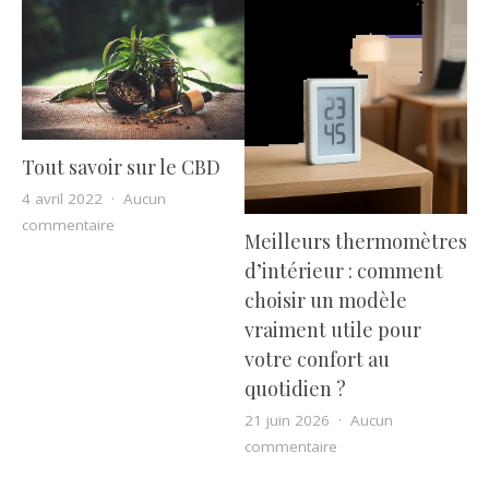
Tout savoir sur le CBD
4 avril 2022
Aucun
sur Tout savoir sur le CBD
commentaire
Meilleurs thermomètres
d’intérieur : comment
choisir un modèle
vraiment utile pour
votre confort au
quotidien ?
21 juin 2026
Aucun
sur Meilleurs thermom
commentaire