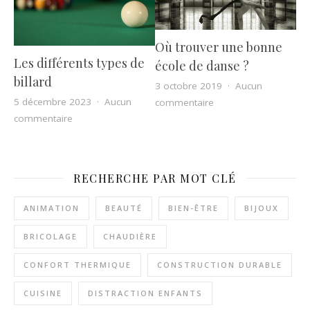
Où trouver une bonne
Les différents types de
école de danse ?
billard
3 octobre 2019
Aucun
5 décembre 2023
Aucun
sur Où trouver une b
commentaire
sur Les différents types de billard
commentaire
RECHERCHE PAR MOT CLÉ
ANIMATION
BEAUTÉ
BIEN-ÊTRE
BIJOUX
BRICOLAGE
CHAUDIÈRE
CONFORT THERMIQUE
CONSTRUCTION DURABLE
CUISINE
DISTRACTION ENFANTS