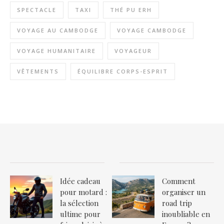
SPECTACLE
TAXI
THÉ PU ERH
VOYAGE AU CAMBODGE
VOYAGE CAMBODGE
VOYAGE HUMANITAIRE
VOYAGEUR
VÊTEMENTS
ÉQUILIBRE CORPS-ESPRIT
Idée cadeau
Comment
pour motard :
organiser un
la sélection
road trip
ultime pour
inoubliable en