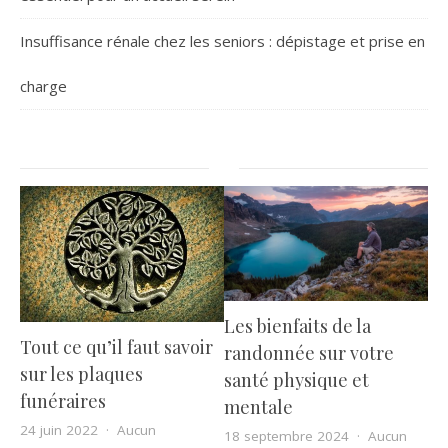
Insuffisance rénale chez les seniors : dépistage et prise en
charge
Les bienfaits de la
Tout ce qu’il faut savoir
randonnée sur votre
sur les plaques
santé physique et
funéraires
mentale
24 juin 2022
Aucun
18 septembre 2024
Aucun