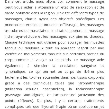
Dans cet article, nous allons voir comment le massage
peut vous aider à atteindre un état de relaxation et de
santé optimale dans la région. Il existe différents types de
massages, chacun ayant des objectifs spécifiques. Les
principales techniques incluent l’effleurage, les massages
articulaires ou musculaires, le shiatsu japonais, le massage
indien ayurvédique et les massages aux pierres chaudes.
Chaque technique est utilisée pour soulager les muscles
tendus ou douloureux tout en apaisant l’esprit par une
variété de mouvements manuels sur certaines parties du
corps comme le visage ou les pieds. Le massage aide
également à stimuler la circulation sanguine et
lymphatique, ce qui permet au corps de libérer plus
facilement les toxines accumulés dans nos tissus corporels
grâce à des techniques telles que l’aromathérapie
(utilisation d’huiles essentielles), la thalassothérapie
(massage aux algues) et l’acupuncture (activation des
points réflexes). De plus, il y a certains traitements
compliqués tels que l’hydrothérapie où on applique un jet