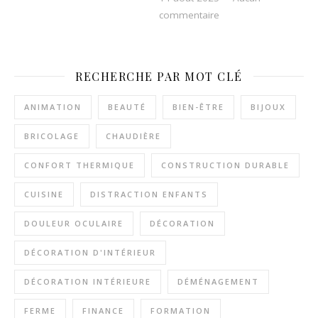
sur Les avantages d’in
commentaire
RECHERCHE PAR MOT CLÉ
ANIMATION
BEAUTÉ
BIEN-ÊTRE
BIJOUX
BRICOLAGE
CHAUDIÈRE
CONFORT THERMIQUE
CONSTRUCTION DURABLE
CUISINE
DISTRACTION ENFANTS
DOULEUR OCULAIRE
DÉCORATION
DÉCORATION D'INTÉRIEUR
DÉCORATION INTÉRIEURE
DÉMÉNAGEMENT
FERME
FINANCE
FORMATION