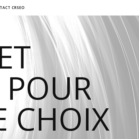
TACT CRSEO
ET
 POUR
E CHOIX