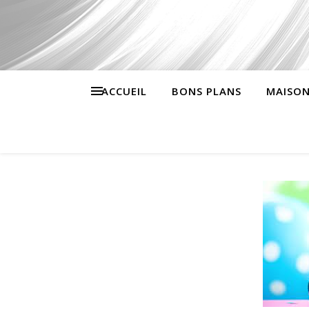
ACCUEIL
BONS PLANS
MAISON