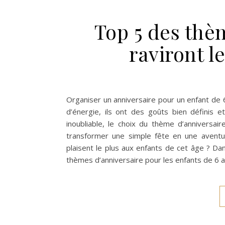
Top 5 des thè
raviront l
Organiser un anniversaire pour un enfant de 
d’énergie, ils ont des goûts bien définis e
inoubliable, le choix du thème d’anniversai
transformer une simple fête en une aventur
plaisent le plus aux enfants de cet âge ? Da
thèmes d’anniversaire pour les enfants de 6 