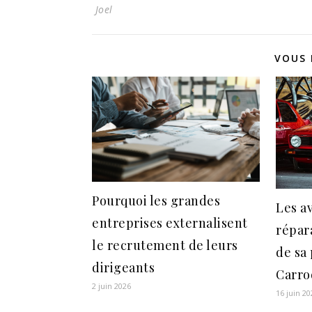
Joel
VOUS 
Pourquoi les grandes
Les a
entreprises externalisent
répar
le recrutement de leurs
de sa 
dirigeants
Carro
2 juin 2026
16 juin 20