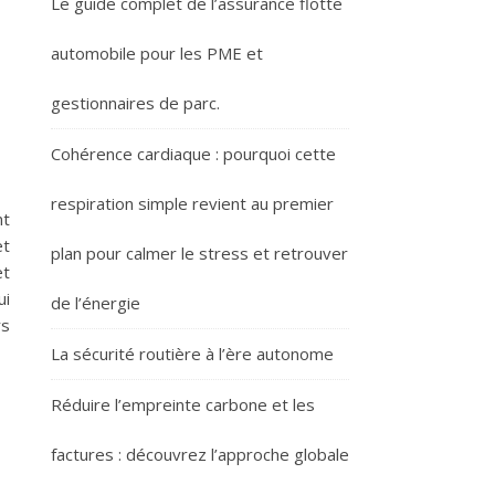
Le guide complet de l’assurance flotte
automobile pour les PME et
gestionnaires de parc.
Cohérence cardiaque : pourquoi cette
respiration simple revient au premier
nt
et
plan pour calmer le stress et retrouver
et
ui
de l’énergie
rs
La sécurité routière à l’ère autonome
Réduire l’empreinte carbone et les
factures : découvrez l’approche globale