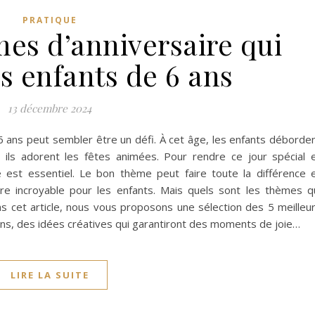
PRATIQUE
mes d’anniversaire qui
es enfants de 6 ans
13 décembre 2024
6 ans peut sembler être un défi. À cet âge, les enfants déborde
t ils adorent les fêtes animées. Pour rendre ce jour spécial 
re est essentiel. Le bon thème peut faire toute la différence 
e incroyable pour les enfants. Mais quels sont les thèmes q
ns cet article, nous vous proposons une sélection des 5 meilleu
ans, des idées créatives qui garantiront des moments de joie…
LIRE LA SUITE