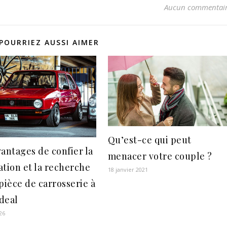
Aucun commentai
POURRIEZ AUSSI AIMER
Qu’est-ce qui peut
vantages de confier la
menacer votre couple ?
ation et la recherche
18 janvier 2021
pièce de carrosserie à
deal
26