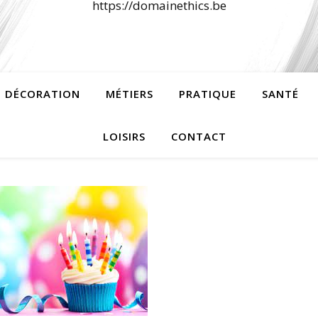
https://domainethics.be
 DÉCORATION
MÉTIERS
PRATIQUE
SANTÉ
LOISIRS
CONTACT