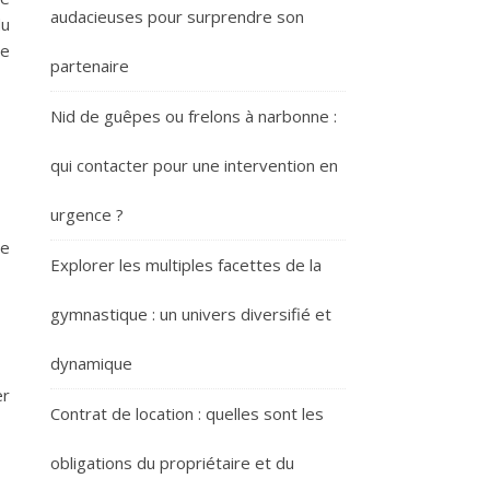
audacieuses pour surprendre son
du
de
partenaire
Nid de guêpes ou frelons à narbonne :
qui contacter pour une intervention en
urgence ?
ée
Explorer les multiples facettes de la
gymnastique : un univers diversifié et
dynamique
er
Contrat de location : quelles sont les
obligations du propriétaire et du