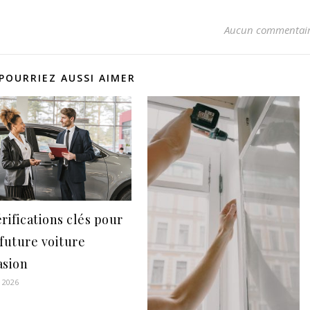
Aucun commentai
POURRIEZ AUSSI AIMER
rifications clés pour
 future voiture
asion
r 2026