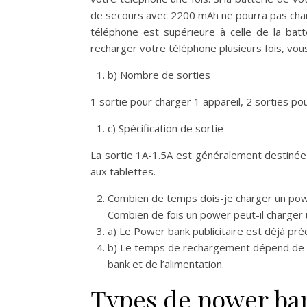
de secours avec 2200 mAh ne pourra pas charg
téléphone est supérieure à celle de la bat
recharger votre téléphone plusieurs fois, vou
b) Nombre de sorties
1 sortie pour charger 1 appareil, 2 sorties po
c) Spécification de sortie
La sortie 1A-1.5A est généralement destinée
aux tablettes.
Combien de temps dois-je charger un power
Combien de fois un power peut-il charger
a) Le Power bank publicitaire est déjà préc
b) Le temps de rechargement dépend de la
bank et de l’alimentation.
Types de power ba