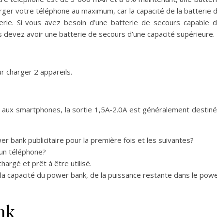
er votre téléphone au maximum, car la capacité de la batterie 
terie. Si vous avez besoin d’une batterie de secours capable 
s devez avoir une batterie de secours d’une capacité supérieure.
ur charger 2 appareils.
 aux smartphones, la sortie 1,5A-2.0A est généralement destin
 bank publicitaire pour la première fois et les suivantes?
 un téléphone?
hargé et prêt à être utilisé.
 capacité du power bank, de la puissance restante dans le pow
nk