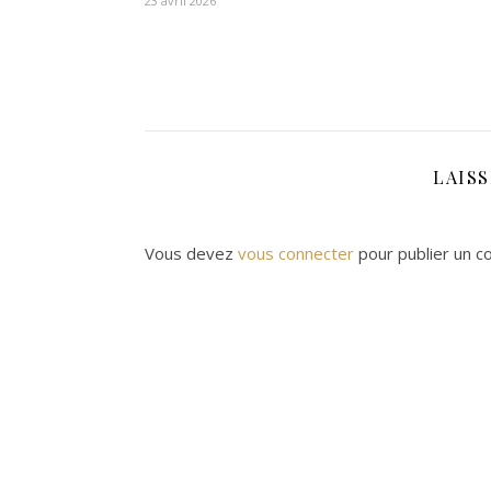
23 avril 2026
LAIS
Vous devez
vous connecter
pour publier un c