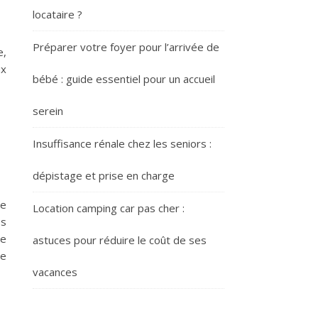
locataire ?
Préparer votre foyer pour l’arrivée de
e,
ux
bébé : guide essentiel pour un accueil
serein
Insuffisance rénale chez les seniors :
dépistage et prise en charge
ée
Location camping car pas cher :
es
de
astuces pour réduire le coût de ses
te
vacances