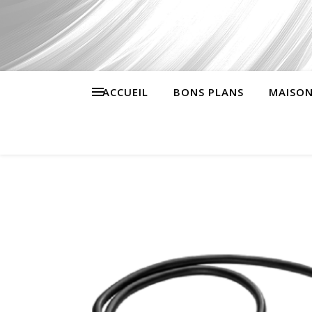
ACCUEIL
BONS PLANS
MAISON