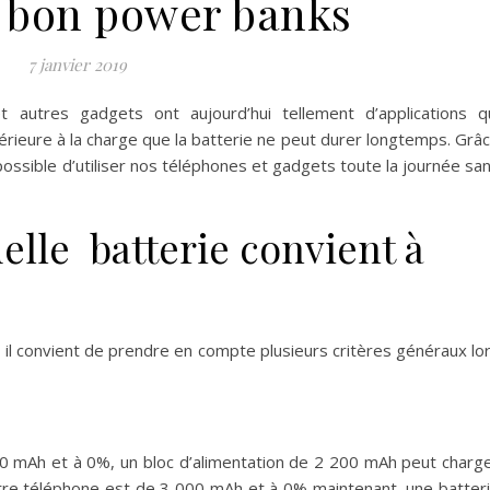
e bon power banks
7 janvier 2019
et autres gadgets ont aujourd’hui tellement d’applications q
ieure à la charge que la batterie ne peut durer longtemps. Grâ
 possible d’utiliser nos téléphones et gadgets toute la journée sa
lle batterie convient à
 il convient de prendre en compte plusieurs critères généraux lo
00 mAh et à 0%, un bloc d’alimentation de 2 200 mAh peut charg
votre téléphone est de 3 000 mAh et à 0% maintenant, une batter