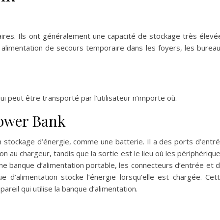
ires. Ils ont généralement une capacité de stockage très élevé
 alimentation de secours temporaire dans les foyers, les burea
ui peut être transporté par l’utilisateur n’importe où.
ower Bank
 stockage d’énergie, comme une batterie. Il a des ports d’entr
n au chargeur, tandis que la sortie est le lieu où les périphériqu
d’une banque d’alimentation portable, les connecteurs d’entrée et 
 d’alimentation stocke l’énergie lorsqu’elle est chargée. Cet
areil qui utilise la banque d’alimentation.