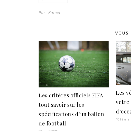
Par Kamel
VOUS 
Les vé
Les critères officiels FIFA :
votre
tout savoir sur les
d’occ
spécifications d’un ballon
10 févrie
de football