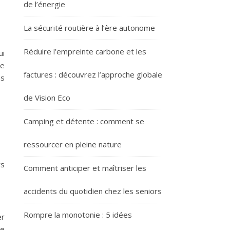
de l’énergie
La sécurité routière à l’ère autonome
Réduire l’empreinte carbone et les
ui
ce
factures : découvrez l’approche globale
ns
de Vision Eco
Camping et détente : comment se
ressourcer en pleine nature
rs
Comment anticiper et maîtriser les
accidents du quotidien chez les seniors
Rompre la monotonie : 5 idées
er
ie