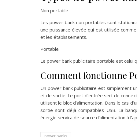
Non portable
Les power bank non portables sont stationna
une puissance élevée qui est utilisée comme
et les établissements.
Portable
Le power bank publicitaire portable est celui q
Comment fonctionne P
Un power bank publicitaire est simplement un
et de sortie. Le port d’entrée sert de connexio
utilisent le bloc d’alimentation. Dans le cas 
sortie sont déjà compatibles USB. La banque
énergie servira de source d’alimentation à l’app
power banks