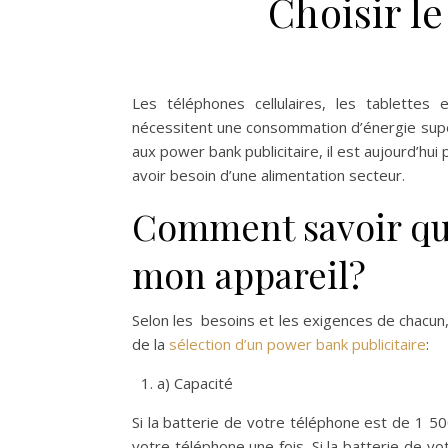
Choisir l
Les téléphones cellulaires, les tablettes 
nécessitent une consommation d’énergie supér
aux power bank publicitaire, il est aujourd’hui
avoir besoin d’une alimentation secteur.
Comment savoir que
mon appareil?
Selon les besoins et les exigences de chacun,
de la
sélection d’un power bank publicitaire
:
a) Capacité
Si la batterie de votre téléphone est de 1 5
votre téléphone une fois. Si la batterie de 