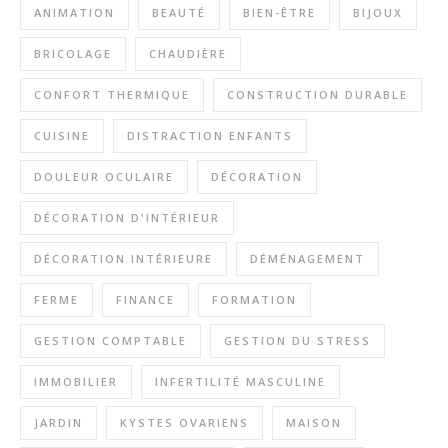
ANIMATION
BEAUTÉ
BIEN-ÊTRE
BIJOUX
BRICOLAGE
CHAUDIÈRE
CONFORT THERMIQUE
CONSTRUCTION DURABLE
CUISINE
DISTRACTION ENFANTS
DOULEUR OCULAIRE
DÉCORATION
DÉCORATION D'INTÉRIEUR
DÉCORATION INTÉRIEURE
DÉMÉNAGEMENT
FERME
FINANCE
FORMATION
GESTION COMPTABLE
GESTION DU STRESS
IMMOBILIER
INFERTILITÉ MASCULINE
JARDIN
KYSTES OVARIENS
MAISON