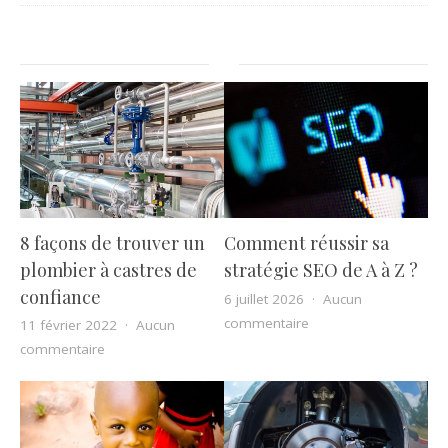
8 façons de trouver un
Comment réussir sa
plombier à castres de
stratégie SEO de A à Z ?
confiance
6 juillet 2026
Aucun
sur Comment réussir s
commentaire
11 février 2022
Aucun
sur 8 façons de trouver un plombier à castres de conf
commentaire