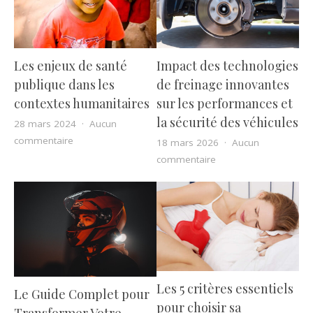
Les enjeux de santé
Impact des technologies
publique dans les
de freinage innovantes
contextes humanitaires
sur les performances et
la sécurité des véhicules
28 mars 2024
Aucun
sur Les enjeux de santé publique dans les contextes 
commentaire
18 mars 2026
Aucun
sur Impact des techno
commentaire
Les 5 critères essentiels
Le Guide Complet pour
pour choisir sa