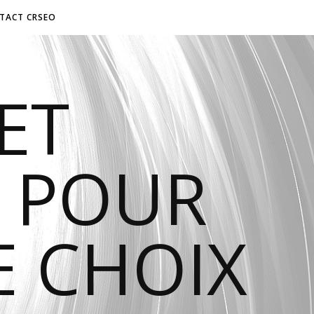
TACT CRSEO
ET
 POUR
E CHOIX