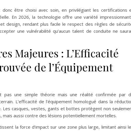
nc être choisi avec soin, en privilégiant les certifications 
éelle. En 2026, la technologie offre une variété impressionnan
t design, rendant plus facile le respect des règles de sécurit
cepter une vulnérabilité qu’aucun talent de conduite ne saura
es Majeures : L’Efficacité
rouvée de l’Équipement
t pas une simple théorie mais une réalité confirmée par 
rrain. L’efficacité de l’équipement homologué dans la réducti
e. Les casques, vestes, gants et bottes protègent non seuleme
s, mais aussi contre des lésions potentiellement mortelles.
sent la force d’impact sur une zone plus large, limitant ainsi l