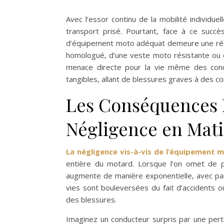
Avec l’essor continu de la mobilité individ
transport prisé. Pourtant, face à ce succ
d’équipement moto adéquat demeure une réal
homologué, d’une veste moto résistante ou d
menace directe pour la vie même des cond
tangibles, allant de blessures graves à des co
Les Conséquences 
Négligence en Mat
La négligence vis-à-vis de l’équipement 
entière du motard. Lorsque l’on omet de 
augmente de manière exponentielle, avec par
vies sont bouleversées du fait d’accidents o
des blessures.
Imaginez un conducteur surpris par une pert