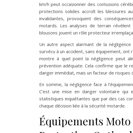
km/h peut occasionner des contusions cérébr
protections solides accroît les blessures 
invalidantes, provoquent des conséquences
motards. Les analyses de terrain révèlent 
blousons jouent un rôle protecteur irremplaça
Un autre aspect alarmant de la négligence 
survécu à un accident, sans équipement, ont 
montre à quel point la négligence peut ali
prévention adéquate. Cela confirme que le 
danger immédiat, mais un facteur de risques c
En somme, la négligence face à l’équipemen
C’est une mise en danger volontaire qui
statistiques inquiétantes que par des cas con
chaque décision liée à la sécurité motarde.
Équipements Moto 