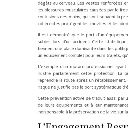
dégâts au cerveau. Les vestes renforcées en
les blessures musculaires causées par le fro
contusions des mains, qui sont souvent la pre
cohérentes protègent les chevilles et les pie
Il est démontré que le port d’un équipemen
subies lors d’un accident. Cette statistiqu
tiennent une place dominante dans les politiq
un équipement complet pour leurs trajets, qu’i
L’exemple d’un motard professionnel ayant
illustre parfaitement cette protection. Là o
reprendre la route après un rétablissement. 
risque ne justifie pas le port systématique d
Cette prévention active se traduit aussi par 
de leurs équipements et à leur maintenance
indispensable à la préservation de la vie sur la
L’Engagement Respo