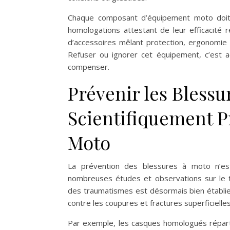
Chaque composant d’équipement moto doit do
homologations attestant de leur efficacité r
d’accessoires mêlant protection, ergonomie e
Refuser ou ignorer cet équipement, c’est ac
compenser.
Prévenir les Blessur
Scientifiquement P
Moto
La prévention des blessures à moto n’es
nombreuses études et observations sur le te
des traumatismes est désormais bien établi
contre les coupures et fractures superficielle
Par exemple, les casques homologués répartis