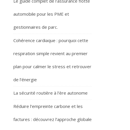
Le guide complet de l’assurance flotte
automobile pour les PME et
gestionnaires de parc.
Cohérence cardiaque : pourquoi cette
respiration simple revient au premier
plan pour calmer le stress et retrouver
de l’énergie
La sécurité routière à l’ère autonome
Réduire l’empreinte carbone et les
factures : découvrez l’approche globale