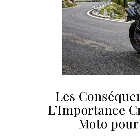
Les Conséquen
L’Importance C
Moto pour 