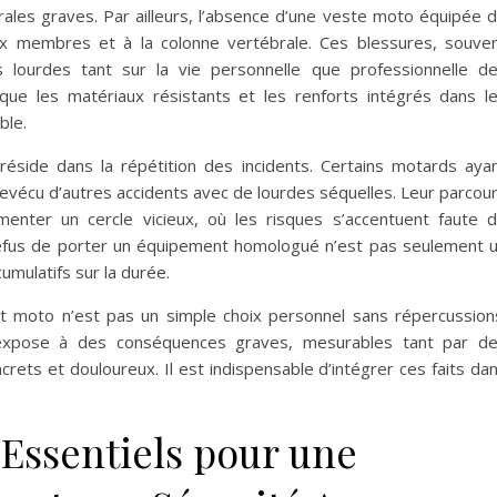
ales graves. Par ailleurs, l’absence d’une veste moto équipée 
aux membres et à la colonne vertébrale. Ces blessures, souve
 lourdes tant sur la vie personnelle que professionnelle d
que les matériaux résistants et les renforts intégrés dans l
ble.
réside dans la répétition des incidents. Certains motards aya
revécu d’autres accidents avec de lourdes séquelles. Leur parcou
menter un cercle vicieux, où les risques s’accentuent faute 
refus de porter un équipement homologué n’est pas seulement 
umulatifs sur la durée.
t moto n’est pas un simple choix personnel sans répercussion
 expose à des conséquences graves, mesurables tant par d
crets et douloureux. Il est indispensable d’intégrer ces faits da
Essentiels pour une