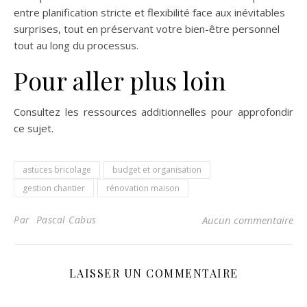
entre planification stricte et flexibilité face aux inévitables
surprises, tout en préservant votre bien-être personnel
tout au long du processus.
Pour aller plus loin
Consultez les ressources additionnelles pour approfondir
ce sujet.
astuces bricolage
budget et organisation
gestion chantier
rénovation maison
Par Pascal Cabus
Aucun commentaire
LAISSER UN COMMENTAIRE