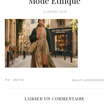
Mode Éthique
22 janvier 2026
Par Marise
Aucun commentaire
LAISSER UN COMMENTAIRE