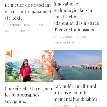
Innovation et
Le métier de négociant
technologie dans la
en vin : entre passion et
construction :
stratégie
adaptation des maîtres
16 octobre 2024
Aucun
d’œuvre toulousains
sur Le métier de négociant en vin : entre passion et st
commentaire
6 mars 2024
Aucun
sur Innovation et tec
commentaire
La Vendée : un littoral
Conseils et astuces pour
préservé pour des
les photographes
moments inoubliables
voyageurs.
2 mai 2025
Aucun