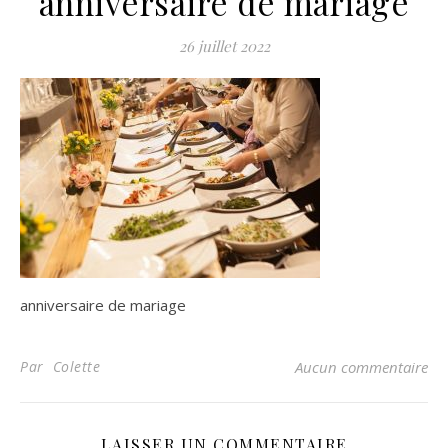
anniversaire de mariage
26 juillet 2022
anniversaire de mariage
Par Colette
Aucun commentaire
LAISSER UN COMMENTAIRE