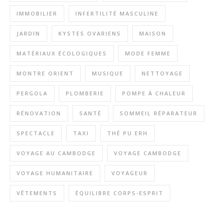
IMMOBILIER
INFERTILITÉ MASCULINE
JARDIN
KYSTES OVARIENS
MAISON
MATÉRIAUX ÉCOLOGIQUES
MODE FEMME
MONTRE ORIENT
MUSIQUE
NETTOYAGE
PERGOLA
PLOMBERIE
POMPE À CHALEUR
RÉNOVATION
SANTÉ
SOMMEIL RÉPARATEUR
SPECTACLE
TAXI
THÉ PU ERH
VOYAGE AU CAMBODGE
VOYAGE CAMBODGE
VOYAGE HUMANITAIRE
VOYAGEUR
VÊTEMENTS
ÉQUILIBRE CORPS-ESPRIT