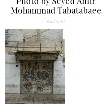
Photo by Seyed Amir
Mohammad Tabatabaee
9 juin 2026