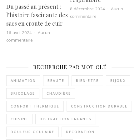
Du passé au présent :
8 décembre 2024
Aucun
l’histoire fascinante des
sur Les bienfaits du bo
commentaire
sacs en croute de cuir
16 avril 2024
Aucun
sur Du passé au présent : l’histoire fascinante des sac
commentaire
RECHERCHE PAR MOT CLÉ
ANIMATION
BEAUTÉ
BIEN-ÊTRE
BIJOUX
BRICOLAGE
CHAUDIÈRE
CONFORT THERMIQUE
CONSTRUCTION DURABLE
CUISINE
DISTRACTION ENFANTS
DOULEUR OCULAIRE
DÉCORATION