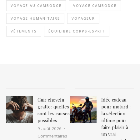
VOYAGE AU CAMBODGE
VOYAGE CAMBODGE
VOYAGE HUMANITAIRE
VOYAGEUR
VÊTEMENTS
ÉQUILIBRE CORPS-ESPRIT
Cuir chevelu
Idée cadeau
gratte : quelles
pour motard :
sont les causes
la sélection
possibles
ultime pour
faire plaisir à
9 août 2026
un vrai
Commentaires