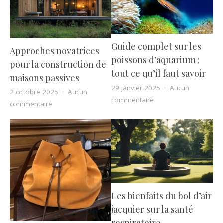
Guide complet sur les
Approches novatrices
poissons d’aquarium :
pour la construction de
tout ce qu’il faut savoir
maisons passives
29 janvier 2025
Aucun
2 octobre 2025
Aucun
sur Guide complet sur 
commentaire
sur Approches novatrices pour la construction de mai
commentaire
Les bienfaits du bol d’air
jacquier sur la santé
respiratoire