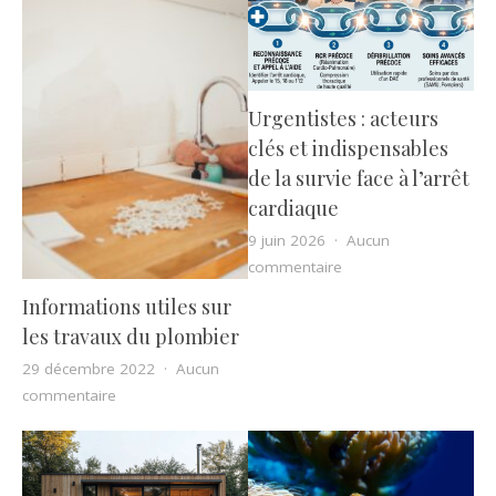
Urgentistes : acteurs
clés et indispensables
de la survie face à l’arrêt
cardiaque
9 juin 2026
Aucun
sur Urgentistes : acteu
commentaire
Informations utiles sur
les travaux du plombier
29 décembre 2022
Aucun
sur Informations utiles sur les travaux du plombier
commentaire