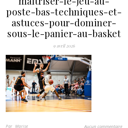
maitriser-le-jeu-au-
poste-bas-techniques-et-
astuces-pour-dominer-
sous-le-panier-au-basket
9 avril 2026
Par Marise
Aucun commentaire