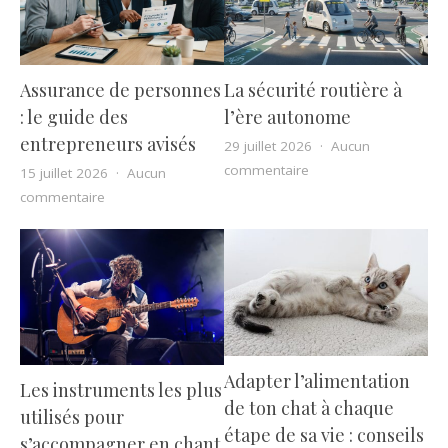
Assurance de personnes
La sécurité routière à
: le guide des
l’ère autonome
entrepreneurs avisés
29 juillet 2026
Aucun
sur La sécurité routiè
commentaire
15 juillet 2026
Aucun
sur Assurance de personnes : le guide des entreprene
commentaire
Adapter l’alimentation
Les instruments les plus
de ton chat à chaque
utilisés pour
étape de sa vie : conseils
s’accompagner en chant